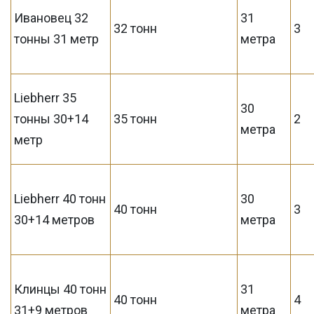
Ивановец 32
31
32 тонн
3
тонны 31 метр
метра
Liebherr 35
30
тонны 30+14
35 тонн
2
метра
метр
Liebherr 40 тонн
30
40 тонн
3
30+14 метров
метра
Клинцы 40 тонн
31
40 тонн
4
31+9 метров
метра