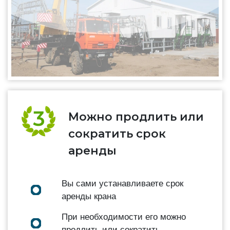
Можно продлить или
сократить срок
аренды
Вы сами устанавливаете срок
аренды крана
При необходимости его можно
продлить или сократить