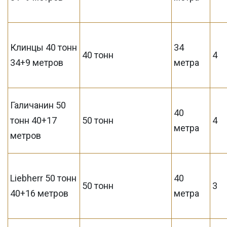
Клинцы 40 тонн
34
40 тонн
4
34+9 метров
метра
Галичанин 50
40
тонн 40+17
50 тонн
4
метра
метров
Liebherr 50 тонн
40
50 тонн
3
40+16 метров
метра