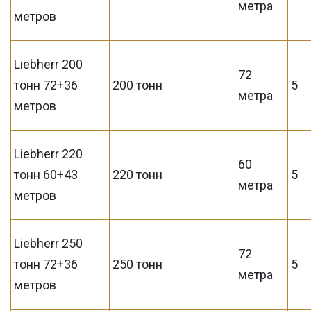
метра
метров
Liebherr 200
72
тонн 72+36
200 тонн
5
метра
метров
Liebherr 220
60
тонн 60+43
220 тонн
5
метра
метров
Liebherr 250
72
тонн 72+36
250 тонн
5
метра
метров