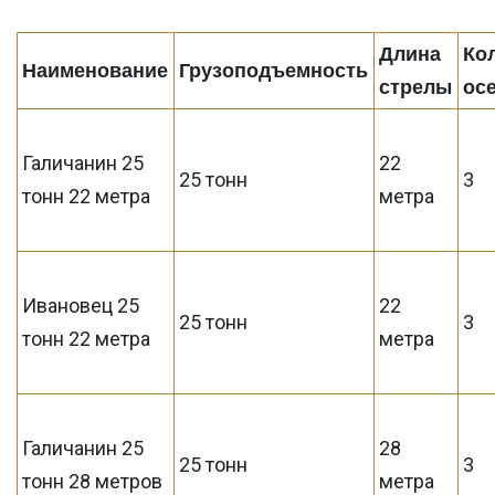
Длина
Ко
Наименование
Грузоподъемность
стрелы
ос
Галичанин 25
22
25 тонн
3
тонн 22 метра
метра
Ивановец 25
22
25 тонн
3
тонн 22 метра
метра
Галичанин 25
28
25 тонн
3
тонн 28 метров
метра