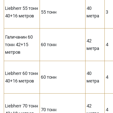
Liebherr 55 тонн
40
55 тонн
3
40+16 метров
метра
Галичанин 60
42
тонн 42+15
60 тонн
4
метра
метров
Liebherr 60 тонн
40
60 тонн
4
40+16 метров
метра
Liebherr 70 тонн
42
70 тонн
4