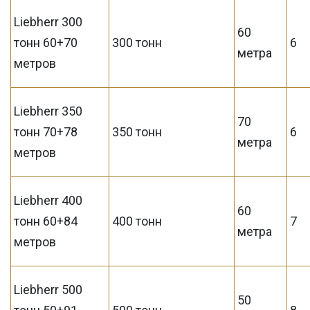
Liebherr 300
60
тонн 60+70
300 тонн
6
метра
метров
Liebherr 350
70
тонн 70+78
350 тонн
6
метра
метров
Liebherr 400
60
тонн 60+84
400 тонн
7
метра
метров
Liebherr 500
50