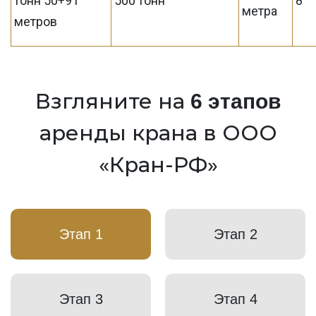
тонн 50+91
500 тонн
8
метра
метров
Взгляните на
6 этапов
аренды крана в ООО
«Кран-РФ»
Этап 1
Этап 2
Этап 3
Этап 4