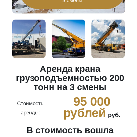
3 смены
Аренда крана
20
грузоподъемностью 200
тонн на 3 смены
0
95 000
Стоимость
рублей
аренды:
руб.
В стоимость вошла