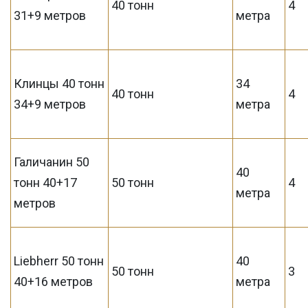
40 тонн
4
31+9 метров
метра
Клинцы 40 тонн
34
40 тонн
4
34+9 метров
метра
Галичанин 50
40
тонн 40+17
50 тонн
4
метра
метров
Liebherr 50 тонн
40
50 тонн
3
40+16 метров
метра