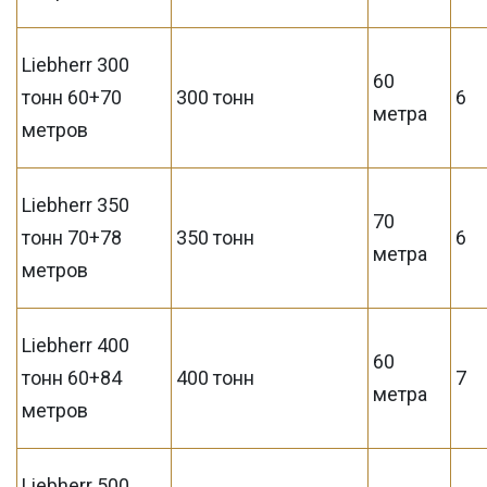
Liebherr 300
60
тонн 60+70
300 тонн
6
метра
метров
Liebherr 350
70
тонн 70+78
350 тонн
6
метра
метров
Liebherr 400
60
тонн 60+84
400 тонн
7
метра
метров
Liebherr 500