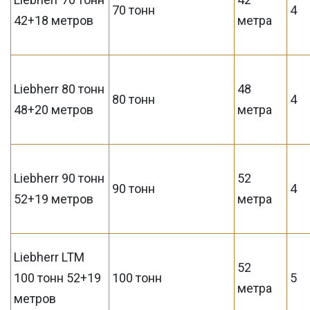
70 тонн
4
42+18 метров
метра
Liebherr 80 тонн
48
80 тонн
4
48+20 метров
метра
Liebherr 90 тонн
52
90 тонн
4
52+19 метров
метра
Liebherr LTM
52
100 тонн 52+19
100 тонн
5
метра
метров