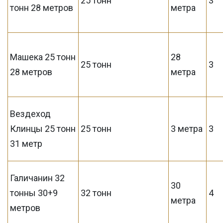
25 тонн
3
тонн 28 метров
метра
Машека 25 тонн
28
25 тонн
3
28 метров
метра
Вездеход
Клинцы 25 тонн
25 тонн
3 метра
3
31 метр
Галичанин 32
30
тонны 30+9
32 тонн
4
метра
метров