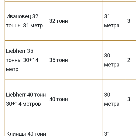
Ивановец 32
31
32 тонн
3
тонны 31 метр
метра
Liebherr 35
30
тонны 30+14
35 тонн
2
метра
метр
Liebherr 40 тонн
30
40 тонн
3
30+14 метров
метра
Клинцы 40 тонн
31