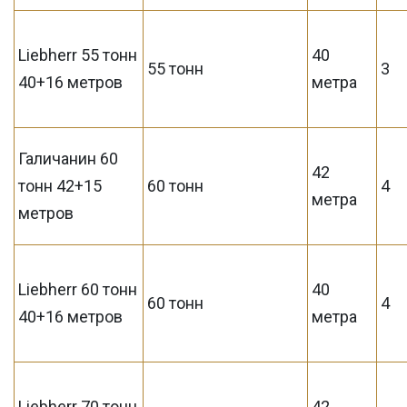
Liebherr 55 тонн
40
55 тонн
3
40+16 метров
метра
Галичанин 60
42
тонн 42+15
60 тонн
4
метра
метров
Liebherr 60 тонн
40
60 тонн
4
40+16 метров
метра
Liebherr 70 тонн
42