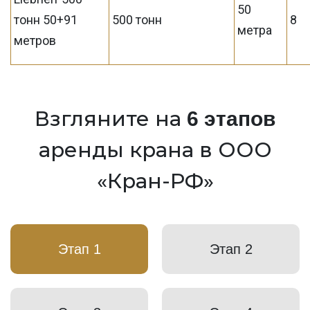
50
тонн 50+91
500 тонн
8
метра
метров
Взгляните на
6 этапов
аренды крана в ООО
«Кран-РФ»
Этап 1
Этап 2