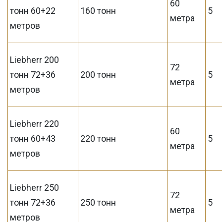
60
тонн 60+22
160 тонн
5
метра
метров
Liebherr 200
72
тонн 72+36
200 тонн
5
метра
метров
Liebherr 220
60
тонн 60+43
220 тонн
5
метра
метров
Liebherr 250
72
тонн 72+36
250 тонн
5
метра
метров