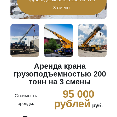
3 смены
Аренда крана
20
грузоподъемностью 200
тонн на 3 смены
0
95 000
Стоимость
рублей
аренды:
руб.