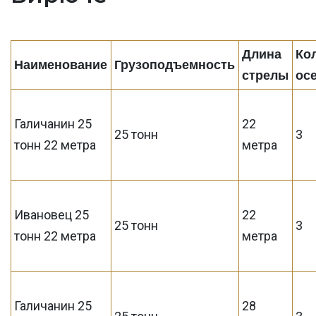
Длина
Ко
Наименование
Грузоподъемность
стрелы
ос
Галичанин 25
22
25 тонн
3
тонн 22 метра
метра
Ивановец 25
22
25 тонн
3
тонн 22 метра
метра
Галичанин 25
28