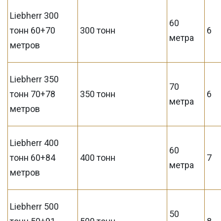
Liebherr 300
60
тонн 60+70
300 тонн
6
метра
метров
Liebherr 350
70
тонн 70+78
350 тонн
6
метра
метров
Liebherr 400
60
тонн 60+84
400 тонн
7
метра
метров
Liebherr 500
50