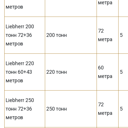
метра
метров
Liebherr 200
72
тонн 72+36
200 тонн
5
метра
метров
Liebherr 220
60
тонн 60+43
220 тонн
5
метра
метров
Liebherr 250
72
тонн 72+36
250 тонн
5
метра
метров