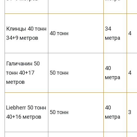
Клинцы 40 тонн
34
40 тонн
4
34+9 метров
метра
Галичанин 50
40
тонн 40+17
50 тонн
4
метра
метров
Liebherr 50 тонн
40
50 тонн
3
40+16 метров
метра