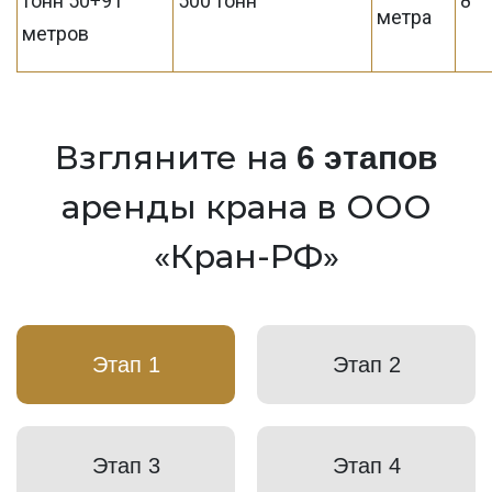
тонн 50+91
500 тонн
8
метра
метров
Взгляните на
6 этапов
аренды крана в ООО
«Кран-РФ»
Этап 1
Этап 2
Этап 3
Этап 4