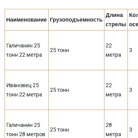
Длина
Ко
Наименование
Грузоподъемность
стрелы
ос
Галичанин 25
22
25 тонн
3
тонн 22 метра
метра
Ивановец 25
22
25 тонн
3
тонн 22 метра
метра
Галичанин 25
28
25 тонн
3
тонн 28 метров
метра