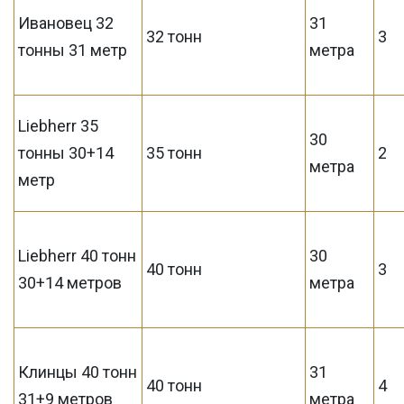
Ивановец 32
31
32 тонн
3
тонны 31 метр
метра
Liebherr 35
30
тонны 30+14
35 тонн
2
метра
метр
Liebherr 40 тонн
30
40 тонн
3
30+14 метров
метра
Клинцы 40 тонн
31
40 тонн
4
31+9 метров
метра