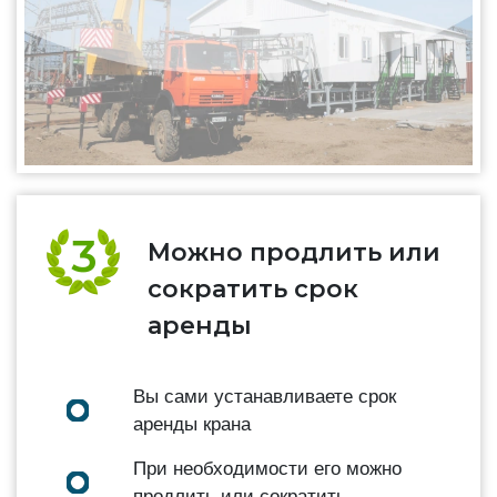
Можно продлить или
сократить срок
аренды
Вы сами устанавливаете срок
аренды крана
При необходимости его можно
продлить или сократить