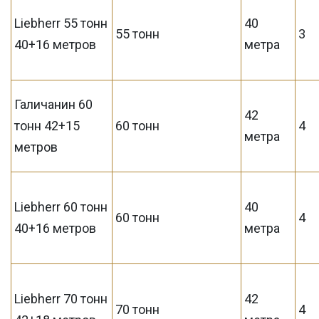
Liebherr 55 тонн
40
55 тонн
3
40+16 метров
метра
Галичанин 60
42
тонн 42+15
60 тонн
4
метра
метров
Liebherr 60 тонн
40
60 тонн
4
40+16 метров
метра
Liebherr 70 тонн
42
70 тонн
4