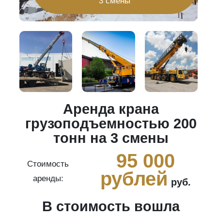
3 смены
Аренда крана
20
грузоподъемностью 200
тонн на 3 смены
0
95 000
Стоимость
рублей
аренды:
руб.
В стоимость вошла