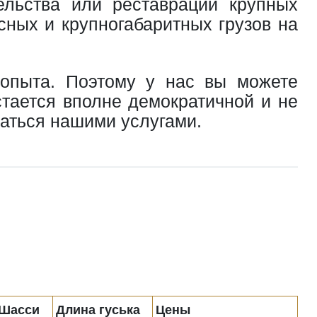
ельства или реставрации крупных
сных и крупногабаритных грузов на
 опыта. Поэтому у нас вы можете
стается вполне демократичной и не
ваться нашими услугами.
Шасси
Длина гуська
Цены