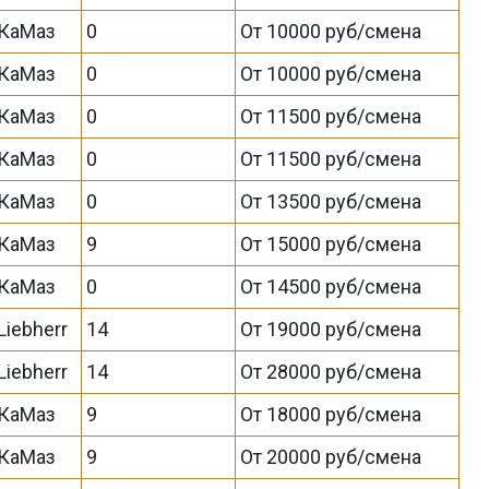
КаМаз
0
От 10000 руб/смена
КаМаз
0
От 10000 руб/смена
КаМаз
0
От 11500 руб/смена
КаМаз
0
От 11500 руб/смена
КаМаз
0
От 13500 руб/смена
КаМаз
9
От 15000 руб/смена
КаМаз
0
От 14500 руб/смена
Liebherr
14
От 19000 руб/смена
Liebherr
14
От 28000 руб/смена
КаМаз
9
От 18000 руб/смена
КаМаз
9
От 20000 руб/смена