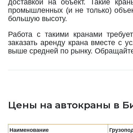
доставкой на объект. Такие кра
промышленных (и не только) объек
большую высоту.
Работа с такими кранами требуе
заказать аренду крана вместе с у
выше средней по рынку. Обращайте
Цены на автокраны в 
Наименование
Грузопо