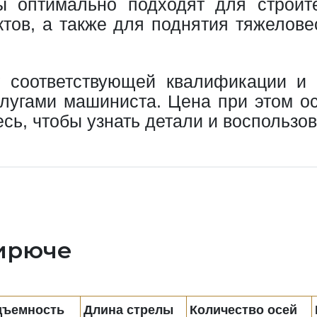
ны оптимально подходят для строит
тов, а также для поднятия тяжелове
т соответствующей квалификации и
слугами машиниста. Цена при этом о
сь, чтобы узнать детали и воспользо
Бирюче
дъемность
Длина стрелы
Количество осей