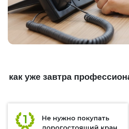
как уже завтра профессио
Не нужно покупать
дорогостоящий кран