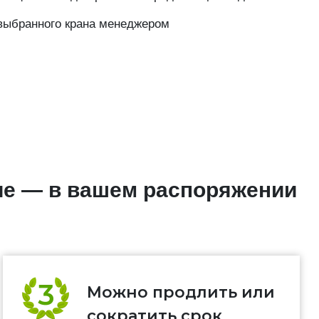
выбранного крана менеджером
ие — в вашем распоряжении
Можно продлить или
сократить срок