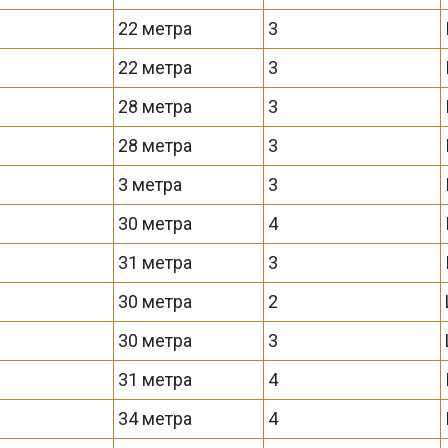
22 метра
3
22 метра
3
28 метра
3
28 метра
3
3 метра
3
30 метра
4
31 метра
3
30 метра
2
30 метра
3
31 метра
4
34 метра
4