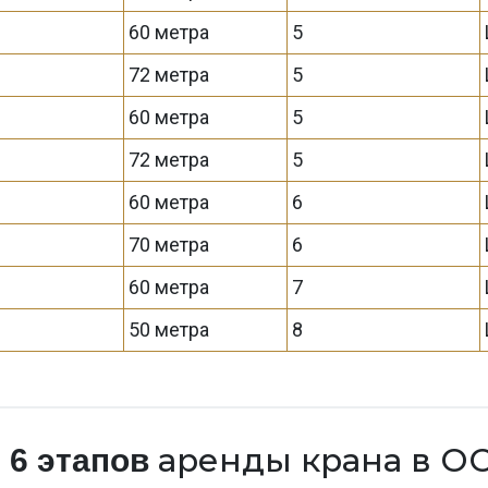
60 метра
5
72 метра
5
60 метра
5
72 метра
5
60 метра
6
70 метра
6
60 метра
7
50 метра
8
а
аренды крана в О
6 этапов