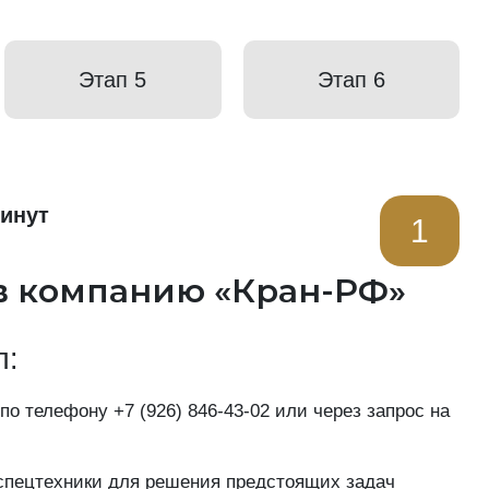
Этап 5
Этап 6
минут
1
в компанию «Кран-РФ»
п:
 по телефону
+7 (926) 846-43-02
или через запрос на
пецтехники для решения предстоящих задач