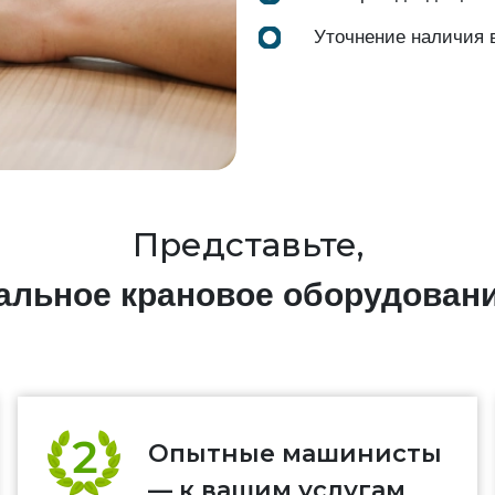
Уточнение наличия 
Представьте,
нальное крановое оборудован
Опытные машинисты
— к вашим услугам