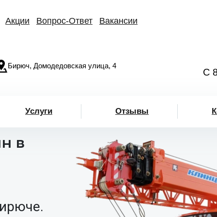
Акции
Вопрос-Ответ
Вакансии
Бирюч, Домодедовская улица, 4
С 
Услуги
Отзывы
К
н в
Бирюче.