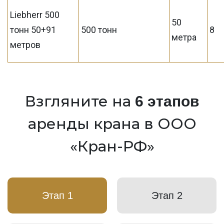
Liebherr 500
50
тонн 50+91
500 тонн
8
метра
метров
Взгляните на
6 этапов
аренды крана в ООО
«Кран-РФ»
Этап 1
Этап 2