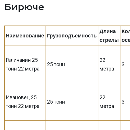
Бирюче
Длина
Ко
Наименование
Грузоподъемность
стрелы
ос
Галичанин 25
22
25 тонн
3
тонн 22 метра
метра
Ивановец 25
22
25 тонн
3
тонн 22 метра
метра