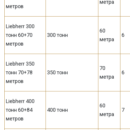
метра
метров
Liebherr 300
60
тонн 60+70
300 тонн
6
метра
метров
Liebherr 350
70
тонн 70+78
350 тонн
6
метра
метров
Liebherr 400
60
тонн 60+84
400 тонн
7
метра
метров