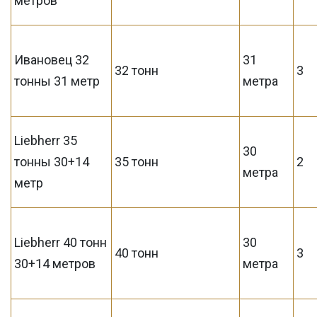
метров
Ивановец 32
31
32 тонн
3
тонны 31 метр
метра
Liebherr 35
30
тонны 30+14
35 тонн
2
метра
метр
Liebherr 40 тонн
30
40 тонн
3
30+14 метров
метра