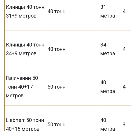
Клинцы 40 тонн
31
40 тонн
4
31+9 метров
метра
Клинцы 40 тонн
34
40 тонн
4
34+9 метров
метра
Галичанин 50
40
тонн 40+17
50 тонн
4
метра
метров
Liebherr 50 тонн
40
50 тонн
3
40+16 метров
метра