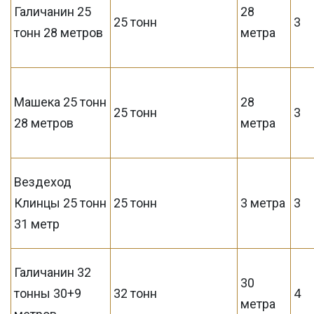
Галичанин 25
28
25 тонн
3
тонн 28 метров
метра
Машека 25 тонн
28
25 тонн
3
28 метров
метра
Вездеход
Клинцы 25 тонн
25 тонн
3 метра
3
31 метр
Галичанин 32
30
тонны 30+9
32 тонн
4
метра