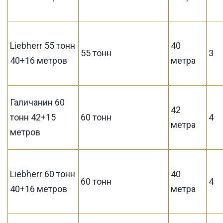
Liebherr 55 тонн
40
55 тонн
3
40+16 метров
метра
Галичанин 60
42
тонн 42+15
60 тонн
4
метра
метров
Liebherr 60 тонн
40
60 тонн
4
40+16 метров
метра