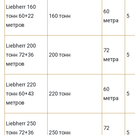
Liebherr 160
60
тонн 60+22
160 тонн
5
метра
метров
Liebherr 200
72
тонн 72+36
200 тонн
5
метра
метров
Liebherr 220
60
тонн 60+43
220 тонн
5
метра
метров
Liebherr 250
72
тонн 72+36
250 тонн
5