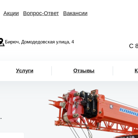
Акции
Вопрос-Ответ
Вакансии
Бирюч, Домодедовская улица, 4
С 
Услуги
Отзывы
К
.