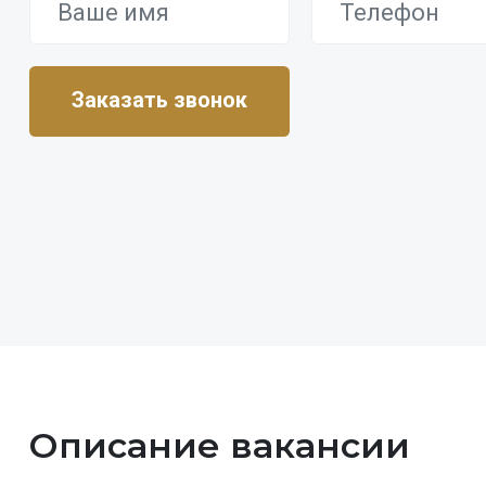
Описание вакансии