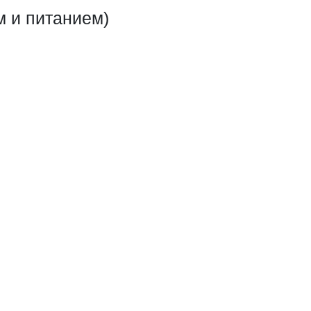
м и питанием)