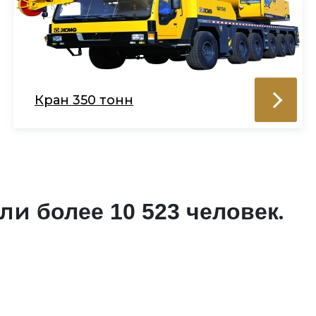
Кран 350 тонн
али
.
более 10 523 человек