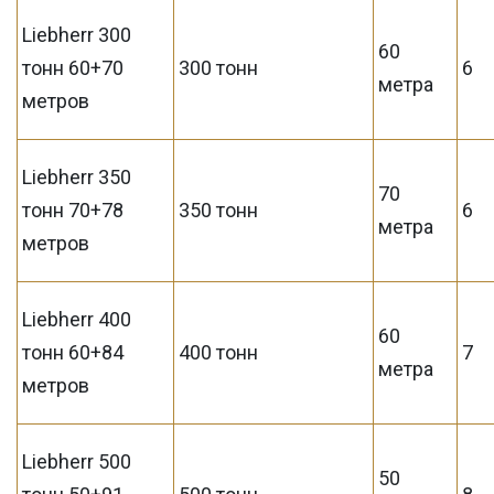
Liebherr 300
60
тонн 60+70
300 тонн
6
метра
метров
Liebherr 350
70
тонн 70+78
350 тонн
6
метра
метров
Liebherr 400
60
тонн 60+84
400 тонн
7
метра
метров
Liebherr 500
50