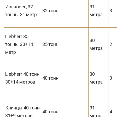
Ивановец 32
31
32 тонн
3
тонны 31 метр
метра
Liebherr 35
30
тонны 30+14
35 тонн
2
метра
метр
Liebherr 40 тонн
30
40 тонн
3
30+14 метров
метра
Клинцы 40 тонн
31
40 тонн
4
31+9 метров
метра