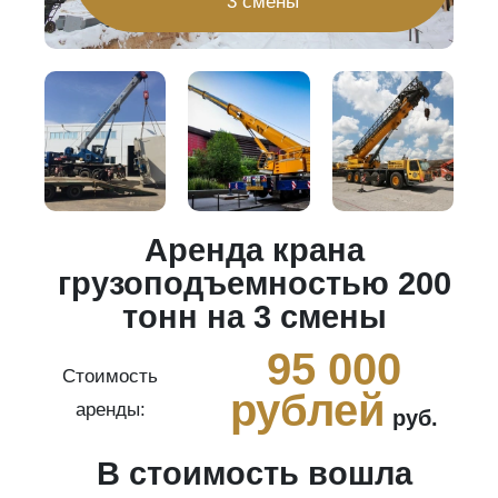
3 смены
Аренда крана
20
грузоподъемностью 200
тонн на 3 смены
0
95 000
Стоимость
рублей
аренды:
руб.
В стоимость вошла