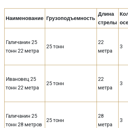
Длина
Ко
Наименование
Грузоподъемность
стрелы
ос
Галичанин 25
22
25 тонн
3
тонн 22 метра
метра
Ивановец 25
22
25 тонн
3
тонн 22 метра
метра
Галичанин 25
28
25 тонн
3
тонн 28 метров
метра