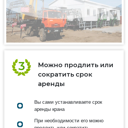
Можно продлить или
сократить срок
аренды
Вы сами устанавливаете срок
аренды крана
При необходимости его можно
продлить или сократить