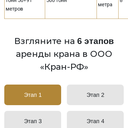
тонн 50+91
500 тонн
8
метра
метров
Взгляните на
6 этапов
аренды крана в ООО
«Кран-РФ»
Этап 1
Этап 2
Этап 3
Этап 4