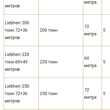
метра
метров
Liebherr 200
72
тонн 72+36
200 тонн
5
метра
метров
Liebherr 220
60
тонн 60+43
220 тонн
5
метра
метров
Liebherr 250
72
тонн 72+36
250 тонн
5
метра
метров