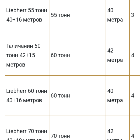
Liebherr 55 тонн
40
55 тонн
3
40+16 метров
метра
Галичанин 60
42
тонн 42+15
60 тонн
4
метра
метров
Liebherr 60 тонн
40
60 тонн
4
40+16 метров
метра
Liebherr 70 тонн
42
70 тонн
4