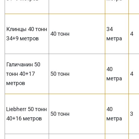
Клинцы 40 тонн
34
40 тонн
4
34+9 метров
метра
Галичанин 50
40
тонн 40+17
50 тонн
4
метра
метров
Liebherr 50 тонн
40
50 тонн
3
40+16 метров
метра