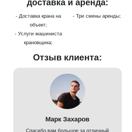
ги
доставка и аренда:
- Доставка крана на
- Три смены аренды;
бот
объект;
й;
- Услуги машиниста
крановщика;
-
Отзыв клиента:
Марк Захаров
Спасибо вам большое за отличный